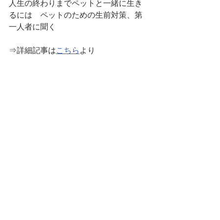
人生の終わりまでペットと一緒に生き
るには　ペットのための生前対策、第
一人者に聞く
⇒詳細記事は
こちら
より