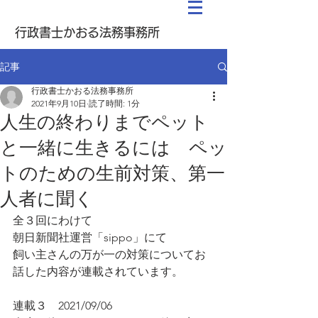
行政書士かおる法務事務所
記事
行政書士かおる法務事務所
2021年9月10日
読了時間: 1分
人生の終わりまでペット
と一緒に生きるには ペッ
トのための生前対策、第一
人者に聞く
全３回にわけて
朝日新聞社運営「sippo」にて
飼い主さんの万が一の対策についてお
話した内容が連載されています。
連載３　2021/09/06