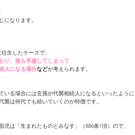
、
じになります。
で大往生したケースで、
おり、孫も早逝してしまって
続人になる場合
など
が考えられます。
ている場合には玄孫が代襲相続人になるといったように
代襲は何代でも続いていくのが特徴です。
胎児は「生まれたものとみなす」（886条1項）ので、