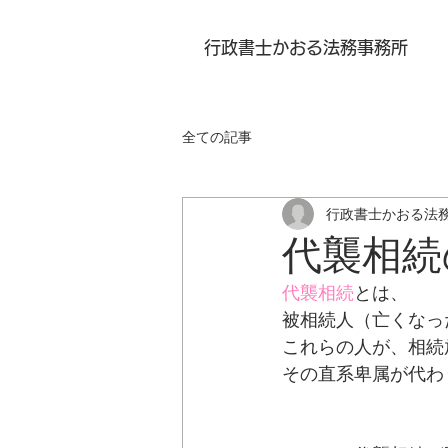
行政書士かおる法務事務所
全ての記事
行政書士かおる法
代襲相続
代襲相続
とは、
被相続人（亡くなっ
これらの人が、相続
その直系卑属が代わ