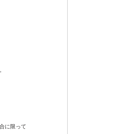
。
合に限って