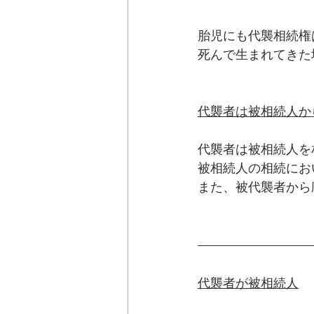
胎児にも代襲相続権
死んで生まれてきた
代襲者は被相続人か
代襲者は被相続人を
被相続人の相続にお
また、被代襲者から
代襲者が被相続人