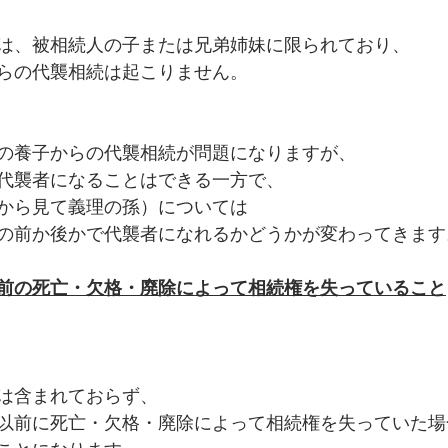
は、被相続人の子または兄弟姉妹に限られており、
らの代襲相続は起こりません。
の養子からの代襲相続が問題になりますが、
代襲者になることはできる一方で、
から見て義理の孫）については
の前か後かで代襲者になれるかどうかが変わってきます
前の死亡・欠格・廃除によって相続権を失っていること
は含まれておらず、
以前に死亡・欠格・廃除によって相続権を失っていた場