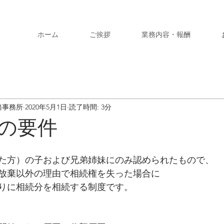
ホーム
ご挨拶
業務内容・報酬
務事務所
2020年5月1日
読了時間: 3分
の要件
た方）の子および兄弟姉妹にのみ認められたもので、
放棄以外の理由で相続権を失った場合に
りに相続分を相続する制度です。