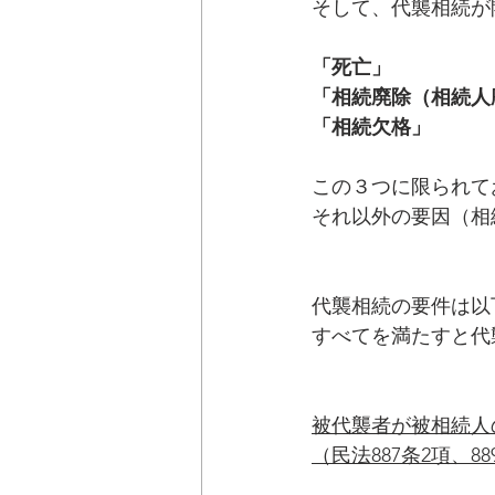
そして、代襲相続が
「死亡」
「相続廃除（相続人
「相続欠格」
この３つに限られて
それ以外の要因（相
代襲相続の要件は以
すべてを満たすと代
被代襲者が被相続人
（民法887条2項、88