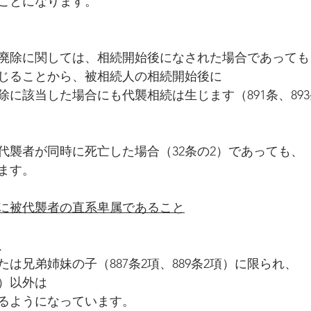
ことになります。
廃除に関しては、相続開始後になされた場合であっても
じることから、被相続人の相続開始後に
除に該当した場合にも代襲相続は生じます（891条、89
代襲者が同時に死亡した場合（32条の2）であっても、
ます。
に被代襲者の直系卑属であること
、
は兄弟姉妹の子（887条2項、889条2項）に限られ、
）以外は
るようになっています。