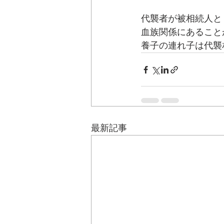
代襲者が被相続人と
血族関係にあること
養子の連れ子は代襲
最新記事