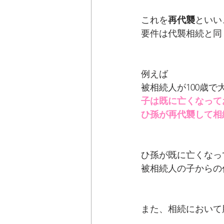
これを
再代襲
といい
要件は代襲相続と同
例えば
被相続人が100歳
子は既に亡くなって
ひ孫が再代襲して相
ひ孫が既に亡くなっ
被相続人の子からの
また、相続において