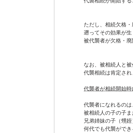
代襲相続が開始する
ただし、相続欠格・
遡ってその効果が生
被代襲者が欠格・廃
なお、被相続人と被
代襲相続は肯定され
代襲者が相続開始時
代襲者になれるのは
被相続人の子の子また
兄弟姉妹の子（甥姪
何代でも代襲ができ