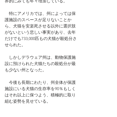
界的にみても年々増加している。
　特にアメリカでは、州によっては保
護施設のスペースが足りないことか
ら、犬猫を安楽死させる以外に選択肢
がないという悲しい事実があり、去年
だけでも733,000匹もの犬猫が殺処分さ
せられた。
　しかしデラウェア州は、動物保護施
設に預けられた犬猫たちの殺処分が最
も少ない州となった。
　今後も長期にわたり、州全体が保護
施設にいる犬猫の生存率を90％もしく
はそれ以上に保つよう、積極的に取り
組む姿勢を見せている。 