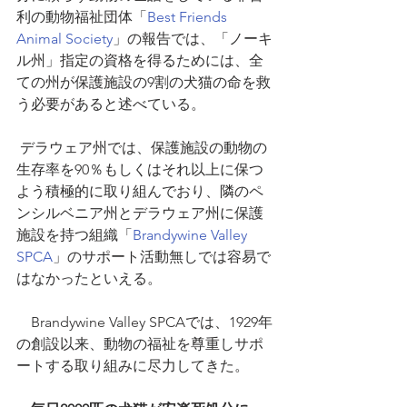
利の動物福祉団体「
Best Friends 
Animal Society
」の報告では、「ノーキ
ル州」指定の資格を得るためには、全
ての州が保護施設の9割の犬猫の命を救
う必要があると述べている。 
 デラウェア州では、保護施設の動物の
生存率を90％もしくはそれ以上に保つ
よう積極的に取り組んでおり、隣のペ
ンシルベニア州とデラウェア州に保護
施設を持つ組織「
Brandywine Valley 
SPCA
」のサポート活動無しでは容易で
はなかったといえる。
　Brandywine Valley SPCAでは、1929年
の創設以来、動物の福祉を尊重しサポ
ートする取り組みに尽力してきた。