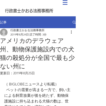
行政書士かおる法務事務所
記事
行政書士かおる法務事務所
2019年8月24日
読了時間: 3分
アメリカのデラウェア
州、動物保護施設内での犬
猫の殺処分が全国で最も少
ない州に
更新日：
2019年8月25日
（ BIGLOBEニュースより転載）
  ペットの需要が高まる一方で、飼い主
による飼育放棄が後を絶たず、動物保
護施設に持ち込まれる犬猫の数は、世