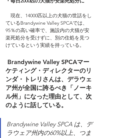
・毎日2000匹の犬猫が安楽死処分に
　現在、14000匹以上の犬猫の世話をし
ているBrandywine Valley SPCAでは、
95％の高い確率で、施設内の犬猫が安
楽死処分を受けずに、別の住処を見つ
けているという実績を持っている。 
 Brandywine Valley SPCAマー
ケティング・ディレクターのリ
ンダ・トレリさんは、デラウェ
ア州が全国に誇るべき「ノーキ
ル州」になった理由として、次
のように話している。
Brandywine Valley SPCA は、デ
ラウェア州内の60%以上、つま