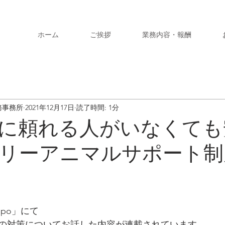
ホーム
ご挨拶
業務内容・報酬
務事務所
2021年12月17日
読了時間: 1分
時に頼れる人がいなくて
リーアニマルサポート制
ppo」にて
の対策についてお話した内容が連載されています。