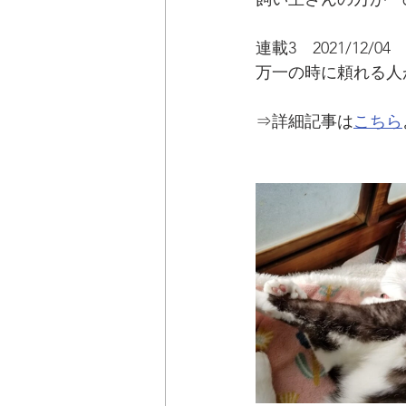
連載3　2021/12/04
万一の時に頼れる人
⇒詳細記事は
こちら